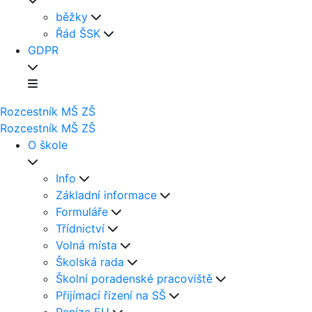
běžky
Řád ŠSK
GDPR
Rozcestník
MŠ
ZŠ
Rozcestník
MŠ
ZŠ
O škole
Info
Základní informace
Formuláře
Třídnictví
Volná místa
Školská rada
Školní poradenské pracoviště
Přijímací řízení na SŠ