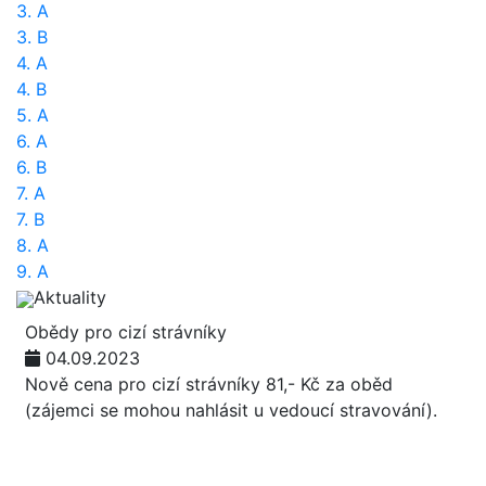
3. A
3. B
4. A
4. B
5. A
6. A
6. B
7. A
7. B
8. A
9. A
Aktuality
Obědy pro cizí strávníky
04.09.2023
Nově cena pro cizí strávníky 81,- Kč za oběd
(zájemci se mohou nahlásit u vedoucí stravování).