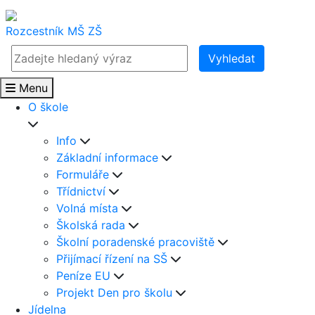
Rozcestník
MŠ
ZŠ
Vyhledat
Menu
O škole
Info
Základní informace
Formuláře
Třídnictví
Volná místa
Školská rada
Školní poradenské pracoviště
Přijímací řízení na SŠ
Peníze EU
Projekt Den pro školu
Jídelna