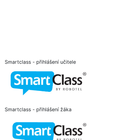
Smartclass - přihlášení učitele
Smartclass - přihlášení žáka