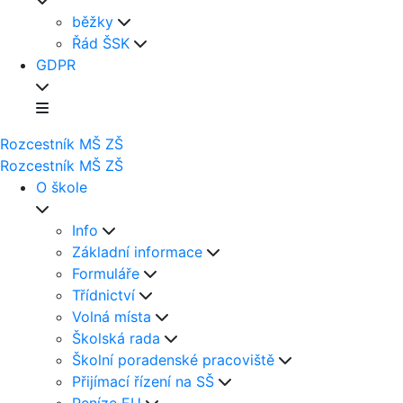
běžky
Řád ŠSK
GDPR
Rozcestník
MŠ
ZŠ
Rozcestník
MŠ
ZŠ
O škole
Info
Základní informace
Formuláře
Třídnictví
Volná místa
Školská rada
Školní poradenské pracoviště
Přijímací řízení na SŠ