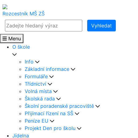
Rozcestník
MŠ
ZŠ
Vyhledat
Menu
O škole
Info
Základní informace
Formuláře
Třídnictví
Volná místa
Školská rada
Školní poradenské pracoviště
Přijímací řízení na SŠ
Peníze EU
Projekt Den pro školu
Jídelna