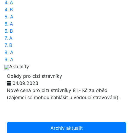
4. A
4. B
5. A
6. A
6. B
7. A
7. B
8. A
9. A
Aktuality
Obědy pro cizí strávníky
04.09.2023
Nově cena pro cizí strávníky 81,- Kč za oběd
(zájemci se mohou nahlásit u vedoucí stravování).
Archiv aktualit