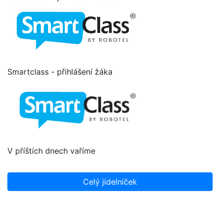
Smartclass - přihlášení žáka
V příštích dnech vaříme
Celý jídelníček