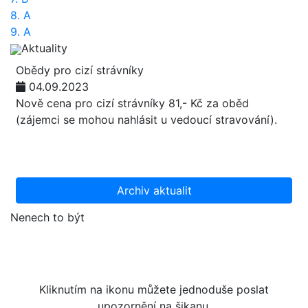
8. A
9. A
Aktuality
Obědy pro cizí strávníky
04.09.2023
Nově cena pro cizí strávníky 81,- Kč za oběd
(zájemci se mohou nahlásit u vedoucí stravování).
Archiv aktualit
Nenech to být
Kliknutím na ikonu můžete jednoduše poslat
upozornění na šikanu.