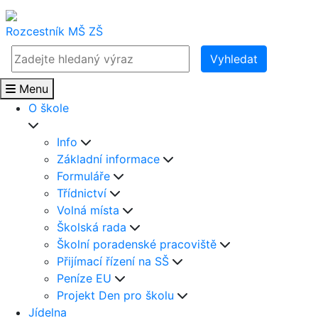
Rozcestník
MŠ
ZŠ
Vyhledat
Menu
O škole
Info
Základní informace
Formuláře
Třídnictví
Volná místa
Školská rada
Školní poradenské pracoviště
Přijímací řízení na SŠ
Peníze EU
Projekt Den pro školu
Jídelna