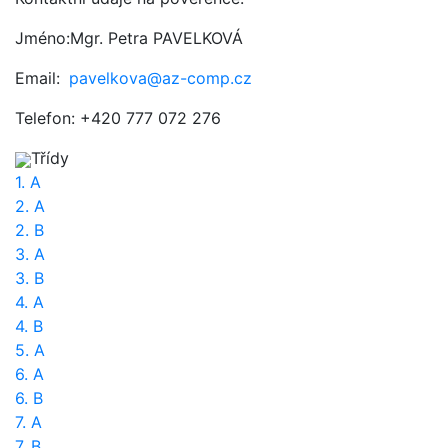
Jméno:Mgr. Petra PAVELKOVÁ
Email:
pavelkova@az-comp.cz
Telefon: +420 777 072 276
Třídy
1. A
2. A
2. B
3. A
3. B
4. A
4. B
5. A
6. A
6. B
7. A
7. B