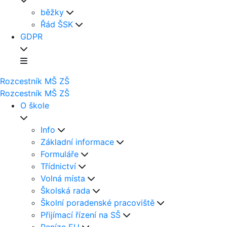
běžky
Řád ŠSK
GDPR
Rozcestník
MŠ
ZŠ
Rozcestník
MŠ
ZŠ
O škole
Info
Základní informace
Formuláře
Třídnictví
Volná místa
Školská rada
Školní poradenské pracoviště
Přijímací řízení na SŠ