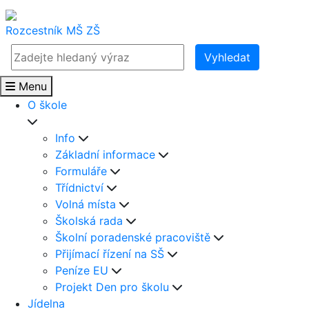
Rozcestník
MŠ
ZŠ
Vyhledat
Menu
O škole
Info
Základní informace
Formuláře
Třídnictví
Volná místa
Školská rada
Školní poradenské pracoviště
Přijímací řízení na SŠ
Peníze EU
Projekt Den pro školu
Jídelna