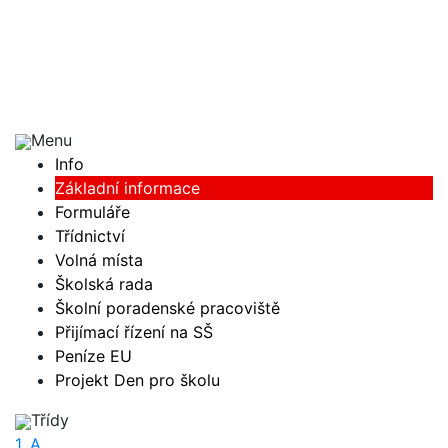
Menu
Info
Základní informace
Formuláře
Třídnictví
Volná místa
Školská rada
Školní poradenské pracoviště
Přijímací řízení na SŠ
Peníze EU
Projekt Den pro školu
Třídy
1. A