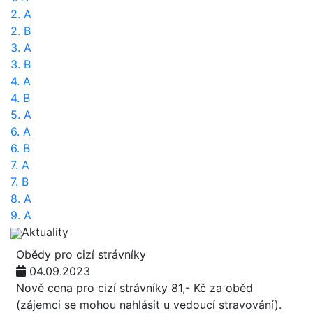
2. A
2. B
3. A
3. B
4. A
4. B
5. A
6. A
6. B
7. A
7. B
8. A
9. A
Aktuality
Obědy pro cizí strávníky
04.09.2023
Nově cena pro cizí strávníky 81,- Kč za oběd
(zájemci se mohou nahlásit u vedoucí stravování).