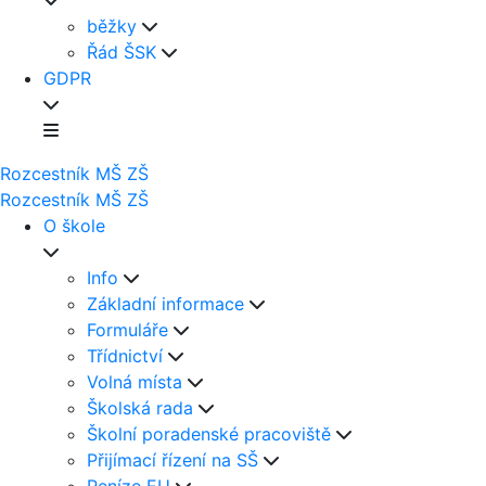
běžky
Řád ŠSK
GDPR
Rozcestník
MŠ
ZŠ
Rozcestník
MŠ
ZŠ
O škole
Info
Základní informace
Formuláře
Třídnictví
Volná místa
Školská rada
Školní poradenské pracoviště
Přijímací řízení na SŠ