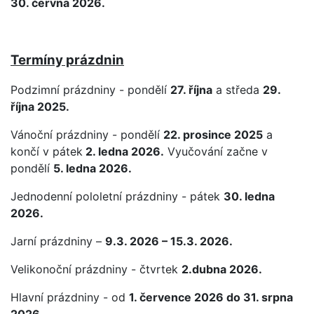
30. června 2026.
Termíny prázdnin
Podzimní prázdniny - pondělí
27. října
a středa
29.
října 2025.
Vánoční prázdniny - pondělí
22. prosince 2025
a
končí v pátek
2. ledna 2026.
Vyučování začne v
pondělí
5. ledna 2026.
Jednodenní pololetní prázdniny - pátek
30. ledna
2026.
Jarní prázdniny –
9.3. 2026 – 15.3. 2026.
Velikonoční prázdniny - čtvrtek
2.dubna 2026.
Hlavní prázdniny - od
1. července 2026 do 31. srpna