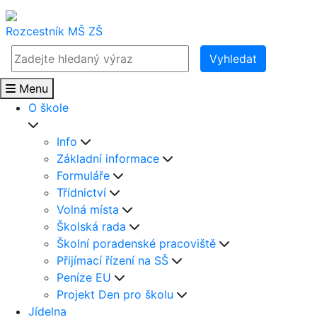
Rozcestník
MŠ
ZŠ
Vyhledat
Menu
O škole
Info
Základní informace
Formuláře
Třídnictví
Volná místa
Školská rada
Školní poradenské pracoviště
Přijímací řízení na SŠ
Peníze EU
Projekt Den pro školu
Jídelna