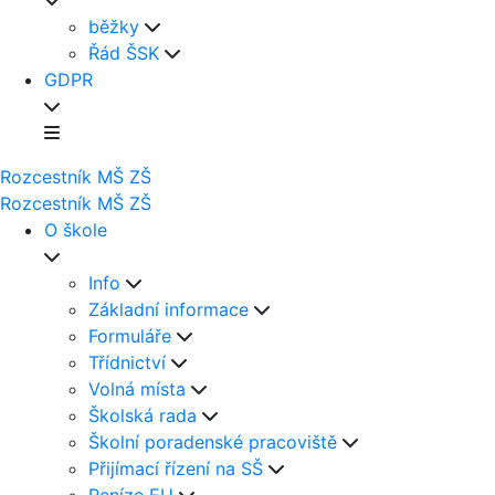
běžky
Řád ŠSK
GDPR
Rozcestník
MŠ
ZŠ
Rozcestník
MŠ
ZŠ
O škole
Info
Základní informace
Formuláře
Třídnictví
Volná místa
Školská rada
Školní poradenské pracoviště
Přijímací řízení na SŠ