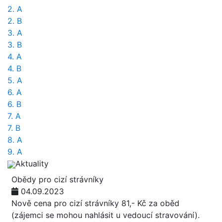
2. A
2. B
3. A
3. B
4. A
4. B
5. A
6. A
6. B
7. A
7. B
8. A
9. A
Aktuality
Obědy pro cizí strávníky
04.09.2023
Nově cena pro cizí strávníky 81,- Kč za oběd
(zájemci se mohou nahlásit u vedoucí stravování).