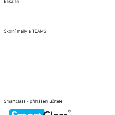
Bakaláři
Školní maily a TEAMS
Smartclass - přihlášení učitele