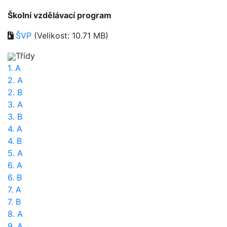
Školní vzdělávací program
ŠVP
(Velikost: 10.71 MB)
Třídy
1. A
2. A
2. B
3. A
3. B
4. A
4. B
5. A
6. A
6. B
7. A
7. B
8. A
9. A