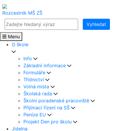
Rozcestník
MŠ
ZŠ
Vyhledat
Menu
O škole
Info
Základní informace
Formuláře
Třídnictví
Volná místa
Školská rada
Školní poradenské pracoviště
Přijímací řízení na SŠ
Peníze EU
Projekt Den pro školu
Jídelna