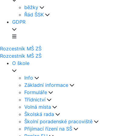
běžky
Řád ŠSK
GDPR
Rozcestník
MŠ
ZŠ
Rozcestník
MŠ
ZŠ
O škole
Info
Základní informace
Formuláře
Třídnictví
Volná místa
Školská rada
Školní poradenské pracoviště
Přijímací řízení na SŠ