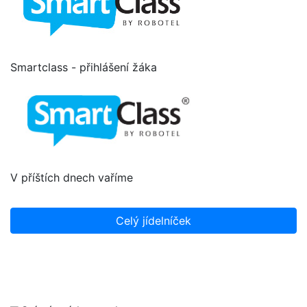
Smartclass - přihlášení žáka
V příštích dnech vaříme
Celý jídelníček