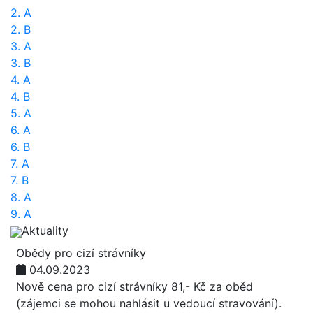
2. A
2. B
3. A
3. B
4. A
4. B
5. A
6. A
6. B
7. A
7. B
8. A
9. A
Aktuality
Obědy pro cizí strávníky
04.09.2023
Nově cena pro cizí strávníky 81,- Kč za oběd
(zájemci se mohou nahlásit u vedoucí stravování).