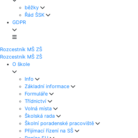
běžky
Řád ŠSK
GDPR
Rozcestník
MŠ
ZŠ
Rozcestník
MŠ
ZŠ
O škole
Info
Základní informace
Formuláře
Třídnictví
Volná místa
Školská rada
Školní poradenské pracoviště
Přijímací řízení na SŠ