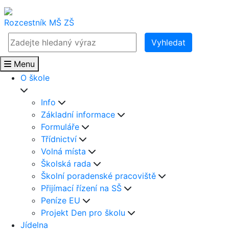
Rozcestník
MŠ
ZŠ
Vyhledat
Menu
O škole
Info
Základní informace
Formuláře
Třídnictví
Volná místa
Školská rada
Školní poradenské pracoviště
Přijímací řízení na SŠ
Peníze EU
Projekt Den pro školu
Jídelna