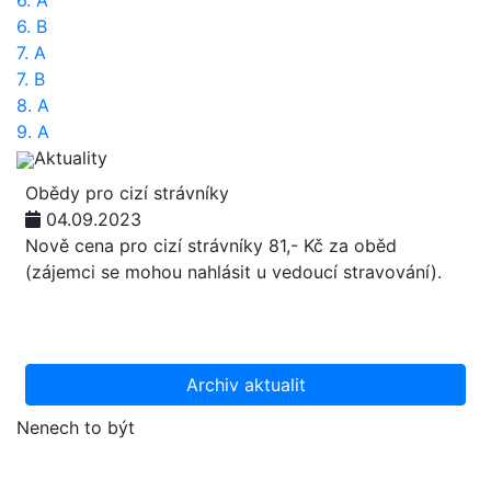
6. A
6. B
7. A
7. B
8. A
9. A
Aktuality
Obědy pro cizí strávníky
04.09.2023
Nově cena pro cizí strávníky 81,- Kč za oběd
(zájemci se mohou nahlásit u vedoucí stravování).
Archiv aktualit
Nenech to být