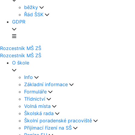
běžky
Řád ŠSK
GDPR
Rozcestník
MŠ
ZŠ
Rozcestník
MŠ
ZŠ
O škole
Info
Základní informace
Formuláře
Třídnictví
Volná místa
Školská rada
Školní poradenské pracoviště
Přijímací řízení na SŠ