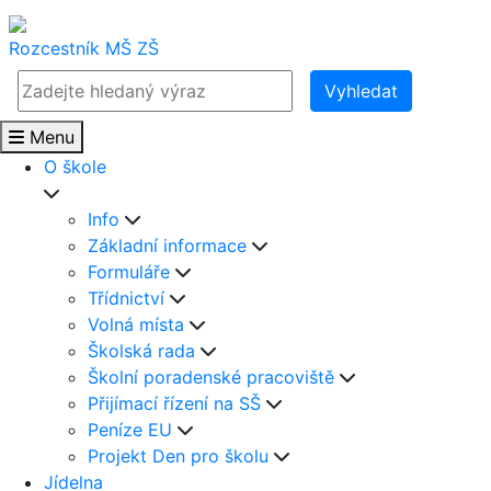
Rozcestník
MŠ
ZŠ
Vyhledat
Menu
O škole
Info
Základní informace
Formuláře
Třídnictví
Volná místa
Školská rada
Školní poradenské pracoviště
Přijímací řízení na SŠ
Peníze EU
Projekt Den pro školu
Jídelna