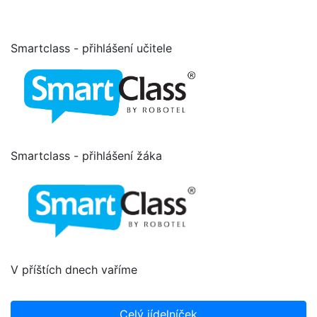
Smartclass - přihlášení učitele
Smartclass - přihlášení žáka
V příštích dnech vaříme
Celý jídelníček