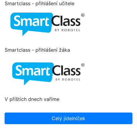
Smartclass - přihlášení učitele
Smartclass - přihlášení žáka
V příštích dnech vaříme
Celý jídelníček