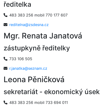
ředitelka
483 383 256 mobil 770 177 607
reditelna@zsdesna.cz
Mgr. Renata Janatová
zástupkyně ředitelky
733 106 505
r.janatka@seznam.cz
Leona Pěničková
sekretariát - ekonomický úsek
483 383 256 mobil 733 694 011