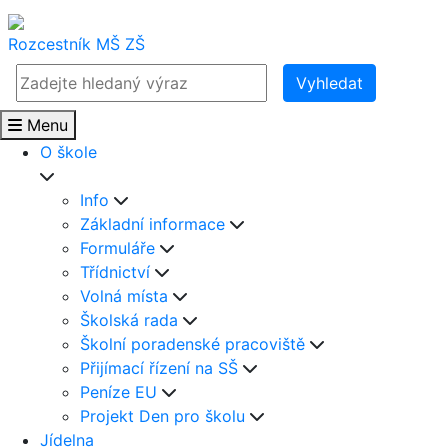
Rozcestník
MŠ
ZŠ
Vyhledat
Menu
O škole
Info
Základní informace
Formuláře
Třídnictví
Volná místa
Školská rada
Školní poradenské pracoviště
Přijímací řízení na SŠ
Peníze EU
Projekt Den pro školu
Jídelna