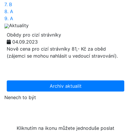
7. B
8. A
9. A
Aktuality
Obědy pro cizí strávníky
04.09.2023
Nově cena pro cizí strávníky 81,- Kč za oběd
(zájemci se mohou nahlásit u vedoucí stravování).
Archiv aktualit
Nenech to být
Kliknutím na ikonu můžete jednoduše poslat