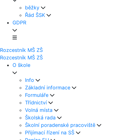
běžky
Řád ŠSK
GDPR
Rozcestník
MŠ
ZŠ
Rozcestník
MŠ
ZŠ
O škole
Info
Základní informace
Formuláře
Třídnictví
Volná místa
Školská rada
Školní poradenské pracoviště
Přijímací řízení na SŠ