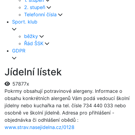
1. stupeň
2. stupeň
Telefonní čísla
Sport. klub
běžky
Řád ŠSK
GDPR
Jídelní lístek
57877x
Pokrmy obsahují potravinové alergeny. Informace o
obsahu konkrétních alergenů Vám podá vedoucí školní
jídelny nebo kuchařka na tel. čísle 734 440 033 nebo
osobně ve školní jídelně. Adresa pro přihlášení -
objednávka či odhlášení obědů :
www.strav.nasejidelna.cz/0128