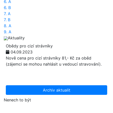
6. A
6. B
7. A
7. B
8. A
9. A
Aktuality
Obědy pro cizí strávníky
04.09.2023
Nově cena pro cizí strávníky 81,- Kč za oběd
(zájemci se mohou nahlásit u vedoucí stravování).
Archiv aktualit
Nenech to být