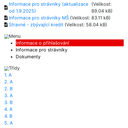
Informace pro strávníky (aktualizace
(Velikost:
od 1.9.2025)
89.04 kB)
Informace pro strávníky MŠ
(Velikost: 83.11 kB)
Stravné - zbývající kredit
(Velikost: 58.04 kB)
Menu
Informace o přihlašování
Informace pro strávníky
Dokumenty
Třídy
1. A
2. A
2. B
3. A
3. B
4. A
4. B
5. A