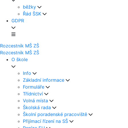
běžky
Řád ŠSK
GDPR
Rozcestník
MŠ
ZŠ
Rozcestník
MŠ
ZŠ
O škole
Info
Základní informace
Formuláře
Třídnictví
Volná místa
Školská rada
Školní poradenské pracoviště
Přijímací řízení na SŠ