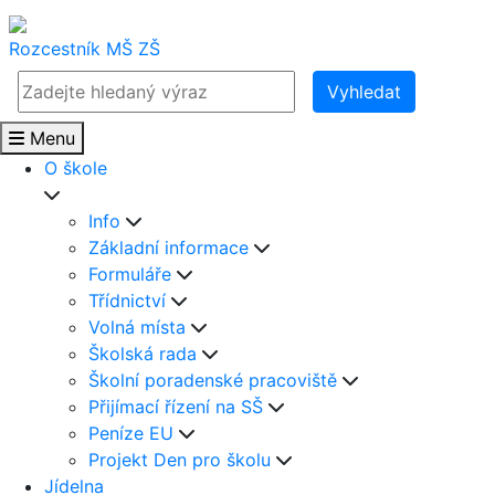
Rozcestník
MŠ
ZŠ
Vyhledat
Menu
O škole
Info
Základní informace
Formuláře
Třídnictví
Volná místa
Školská rada
Školní poradenské pracoviště
Přijímací řízení na SŠ
Peníze EU
Projekt Den pro školu
Jídelna