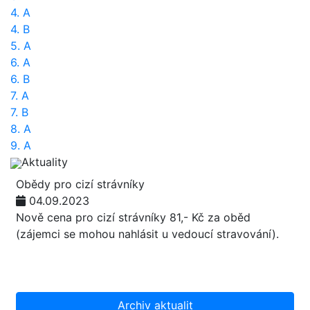
4. A
4. B
5. A
6. A
6. B
7. A
7. B
8. A
9. A
Aktuality
Obědy pro cizí strávníky
04.09.2023
Nově cena pro cizí strávníky 81,- Kč za oběd
(zájemci se mohou nahlásit u vedoucí stravování).
Archiv aktualit