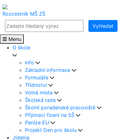
Rozcestník
MŠ
ZŠ
Vyhledat
Menu
O škole
Info
Základní informace
Formuláře
Třídnictví
Volná místa
Školská rada
Školní poradenské pracoviště
Přijímací řízení na SŠ
Peníze EU
Projekt Den pro školu
Jídelna