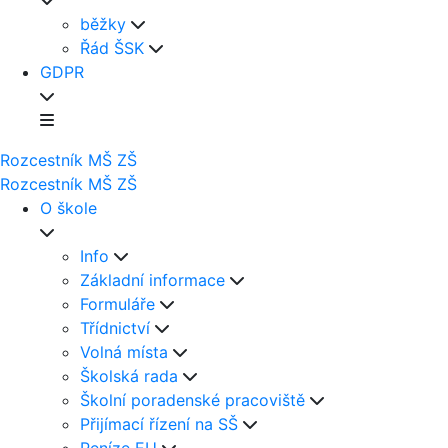
běžky
Řád ŠSK
GDPR
Rozcestník
MŠ
ZŠ
Rozcestník
MŠ
ZŠ
O škole
Info
Základní informace
Formuláře
Třídnictví
Volná místa
Školská rada
Školní poradenské pracoviště
Přijímací řízení na SŠ